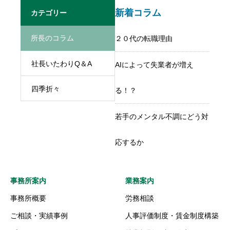
新着コラム
カテゴリー
所長のコラム
２０代の転職理由
社長いたわりQ＆A
AIによって失業者が増え
四季折々
る！？
若手のメンタル不調にどう対
応するか
事務所案内
業務案内
事務所概要
労務相談
ご相談・実績事例
人事評価制度・賃金制度構築