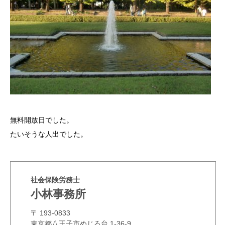
無料開放日でした。
たいそうな人出でした。
社会保険労務士
小林事務所
〒 193-0833
東京都八王子市めじろ台 1-36-9