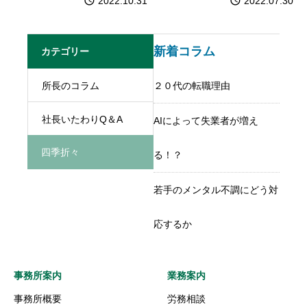
2022.10.31
2022.07.30
新着コラム
カテゴリー
所長のコラム
２０代の転職理由
社長いたわりQ＆A
AIによって失業者が増え
四季折々
る！？
若手のメンタル不調にどう対
応するか
事務所案内
業務案内
事務所概要
労務相談