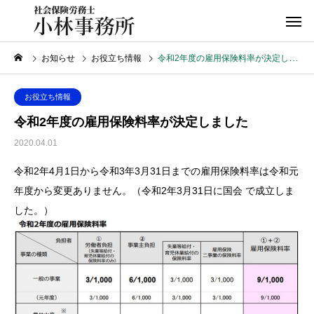
お知らせ
お役立ち情報
令和2年度の雇⽤保険料率が決定しました
お役立ち情報
令和2年度の雇⽤保険料率が決定しました
2020.04.01
令和2年4⽉1⽇から令和3年3⽉31日までの雇用保険料率は令和元
年度から変更ありません。（令和2年3⽉31日に国会 で成⽴しま
した。）