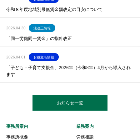
令和８年度地域別最低賃金額改定の目安について
2026.04.30
法改正情報
「同一労働同一賃金」の指針改正
2026.04.01
お役立ち情報
「子ども・子育て支援金」2026年（令和8年）4月から導入され
ます
お知らせ一覧
事務所案内
業務案内
事務所概要
労務相談