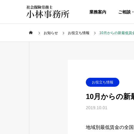
業務案内
ご相談
お知らせ
お役立ち情報
10月からの新最低賃
お役立ち情報
10月からの新
2019.10.01
地域別最低賃金の全国