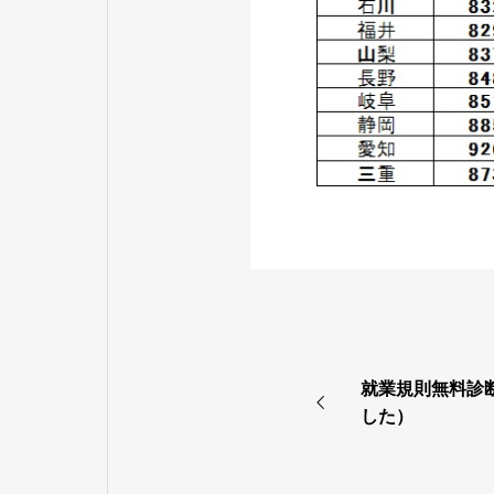
就業規則無料診
した）