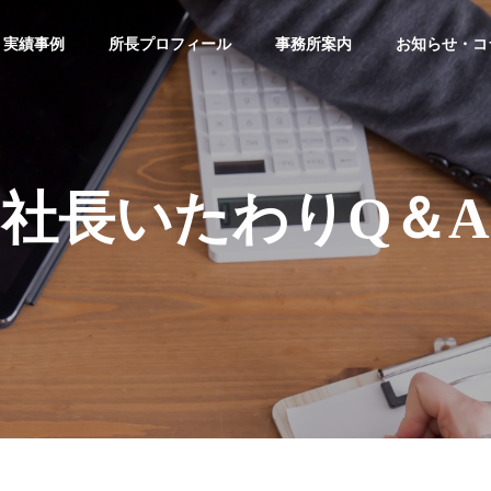
・実績事例
所長プロフィール
事務所案内
お知らせ・コ
社長いたわりQ＆A
パワハラとセクハラ
休憩をとらずに働いて