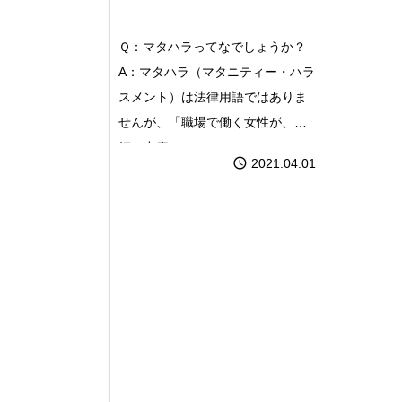
マタハラとは？
Ｑ：マタハラってなでしょうか？
A：マタハラ（マタニティー・ハラ
スメント）は法律用語ではありま
せんが、「職場で働く女性が、妊
娠・出産・
2021.04.01