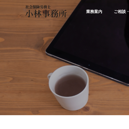
業務案内
ご相談
傷病手当金は払わなけ
「