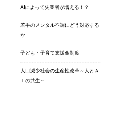
AIによって失業者が増える！？
若手のメンタル不調にどう対応する
か
子ども・子育て支援金制度
人口減少社会の生産性改革～人とＡ
Ｉの共生～