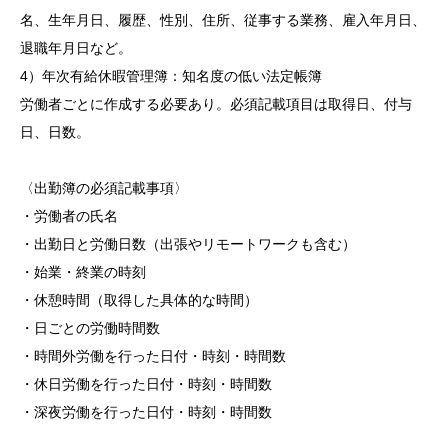
名、生年月日、履歴、性別、住所、従事する業務、雇入年月日、
退職年月日など。
4）年次有給休暇管理簿：知名度の低い法定帳簿
労働者ごとに作成する必要あり。必須記載項目は取得日、付与
日、日数。
〈出勤簿の必須記載事項〉
・労働者の氏名
・出勤日と労働日数（出張やリモートワークも含む）
・始業・終業の時刻
・休憩時間（取得した具体的な時間）
・日ごとの労働時間数
・時間外労働を行った日付・時刻・時間数
・休日労働を行った日付・時刻・時間数
・深夜労働を行った日付・時刻・時間数