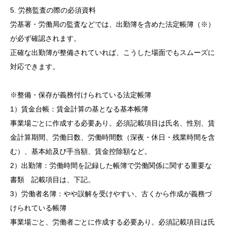
5. 労務監査の際の必須資料
労基署・労働局の監査などでは、出勤簿を含めた法定帳簿（※）
が必ず確認されます。
正確な出勤簿が整備されていれば、こうした場面でもスムーズに
対応できます。
※整備・保存が義務付けられている法定帳簿
1）賃金台帳：賃金計算の基となる基本帳簿
事業場ごとに作成する必要あり。必須記載項目は氏名、性別、賃
金計算期間、労働日数、労働時間数（深夜・休日・残業時間を含
む）、基本給及び手当額、賃金控除額など。
2）出勤簿：労働時間を記録した帳簿で労働関係に関する重要な
書類 記載項目は、下記。
3）労働者名簿：やや誤解を受けやすい、古くから作成が義務づ
けられている帳簿
事業場ごと、労働者ごとに作成する必要あり。必須記載項目は氏