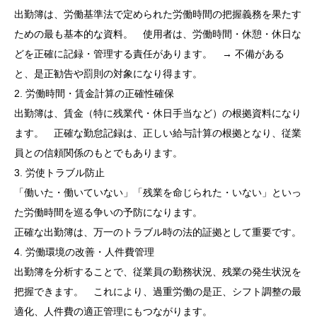
出勤簿は、労働基準法で定められた労働時間の把握義務を果たす
ための最も基本的な資料。 使用者は、労働時間・休憩・休日な
どを正確に記録・管理する責任があります。 → 不備がある
と、是正勧告や罰則の対象になり得ます。
2. 労働時間・賃金計算の正確性確保
出勤簿は、賃金（特に残業代・休日手当など）の根拠資料になり
ます。 正確な勤怠記録は、正しい給与計算の根拠となり、従業
員との信頼関係のもとでもあります。
3. 労使トラブル防止
「働いた・働いていない」「残業を命じられた・いない」といっ
た労働時間を巡る争いの予防になります。
正確な出勤簿は、万一のトラブル時の法的証拠として重要です。
4. 労働環境の改善・人件費管理
出勤簿を分析することで、従業員の勤務状況、残業の発生状況を
把握できます。 これにより、過重労働の是正、シフト調整の最
適化、人件費の適正管理にもつながります。