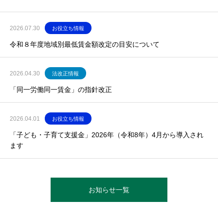
2026.07.30
お役立ち情報
令和８年度地域別最低賃金額改定の目安について
2026.04.30
法改正情報
「同一労働同一賃金」の指針改正
2026.04.01
お役立ち情報
「子ども・子育て支援金」2026年（令和8年）4月から導入され
ます
お知らせ一覧